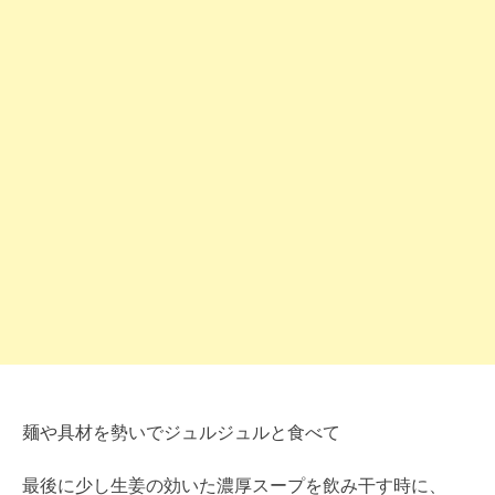
麺や具材を勢いでジュルジュルと食べて
最後に少し生姜の効いた濃厚スープを飲み干す時に、