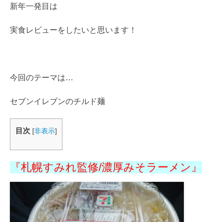
新年一発目は
実食レビューをしたいと思います！
今回のテーマは…
セブンイレブンのチルド麺
目次
[
非表示
]
『札幌すみれ監修/濃厚みそラーメン』