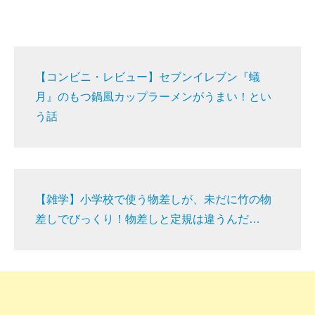
【コンビニ・レビュー】セブンイレブン『蟻
月』のもつ鍋風カップラーメンがうまい！とい
う話
【雑学】小学校で使う物差しが、未だに竹の物
差しでびっくり！物差しと定規は違うんだ…