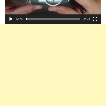
ヤ
ー
00:00
02:48