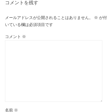
ゲ
コメントを残す
ー
シ
メールアドレスが公開されることはありません。
※
が付
ョ
いている欄は必須項目です
ン
コメント
※
名前
※