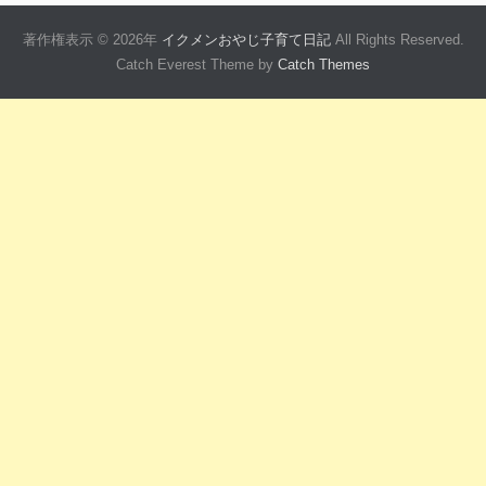
著作権表示 © 2026年
イクメンおやじ子育て日記
All Rights Reserved.
Catch Everest Theme by
Catch Themes