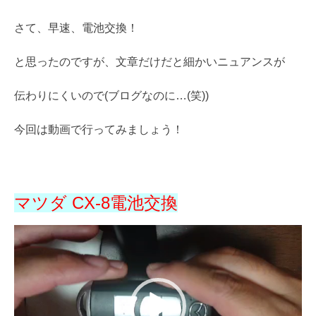
さて、早速、電池交換！
と思ったのですが、文章だけだと細かいニュアンスが
伝わりにくいので(ブログなのに…(笑))
今回は動画で行ってみましょう！
マツダ CX-8電池交換
動
画
プ
レ
ー