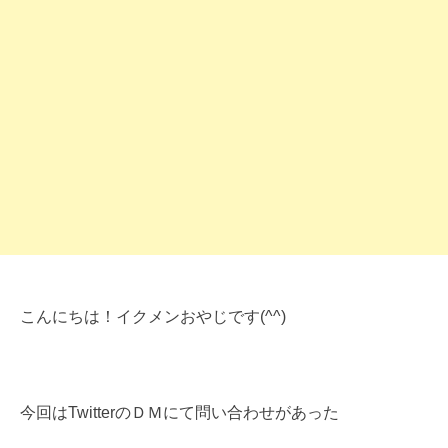
こんにちは！イクメンおやじです(^^)
今回はTwitterのＤＭにて問い合わせがあった