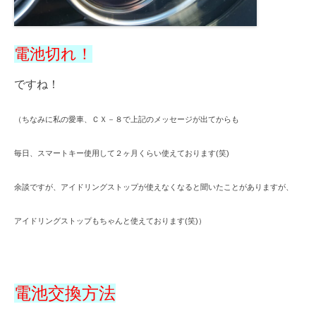
電池切れ！
ですね！
（ちなみに私の愛車、ＣＸ－８で上記のメッセージが出てからも
毎日、スマートキー使用して２ヶ月くらい
使えております(笑)
余談ですが、アイドリングストップが使えなくなると
聞いたことがありますが、
アイドリングストップもちゃんと
使えております(笑)）
電池交換方法