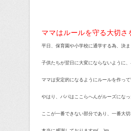
ママはルールを守る大切さ
平日、保育園や小学校に通学する為、決ま
子供たちが翌日に大変にならないように、
ママは安定的になるようにルールを作って
やはり、パパはここらへんがルーズになっ
ここが一番できない部分であり、一番大切
本当に感謝しておりますm(__)m