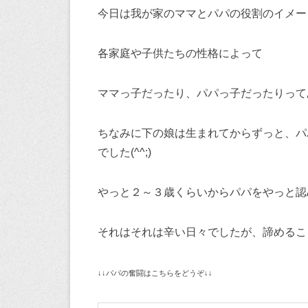
今日は我が家のママとパパの役割のイメー
各家庭や子供たちの性格によって
ママっ子だったり、パパっ子だったりって
ちなみに下の娘は生まれてからずっと、パ
でした(^^;)
やっと２～３歳くらいからパパをやっと認め
それはそれは辛い日々でしたが、諦めるこ
↓↓パパの奮闘はこちらをどうぞ↓↓