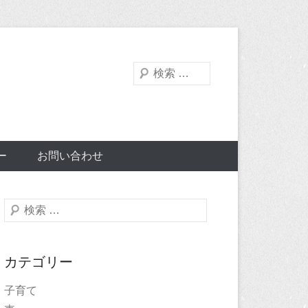
検
索
ー
お問い合わせ
検
索
カテゴリー
子育て