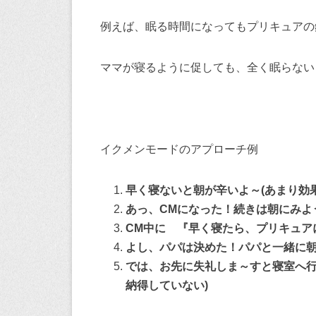
例えば、眠る時間になってもプリキュアの
ママが寝るように促しても、全く眠らない
イクメンモードのアプローチ例
早く寝ないと朝が辛いよ～(あまり効果
あっ、CMになった！続きは朝にみよう
CM中に 『早く寝たら、プリキュア
よし、パパは決めた！パパと一緒に朝ま
では、お先に失礼しま～すと寝室へ行
納得していない)