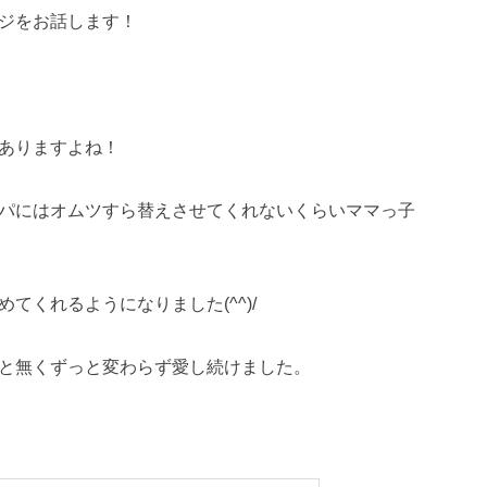
ジをお話します！
ありますよね！
パにはオムツすら替えさせてくれないくらい
ママっ子
てくれるようになりました(^^)/
と無くずっと変わらず愛し続けました。