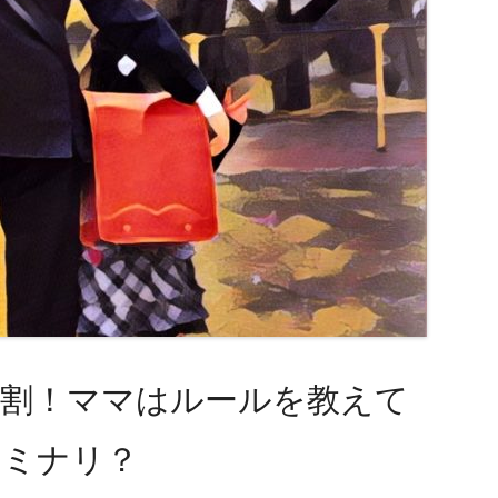
役割！ママはルールを教えて
カミナリ？