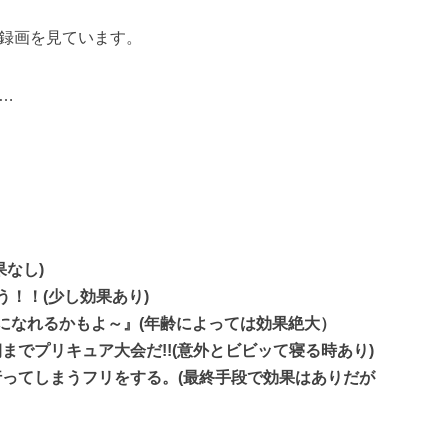
録画を見ています。
…
なし)
！！(少し効果あり)
になれるかもよ～』(年齢によっては効果絶大）
でプリキュア大会だ!!(意外とビビッて寝る時あり)
ってしまうフリをする。(最終手段で効果はありだが