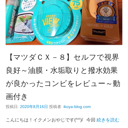
【マツダＣＸ－８】セルフで視界
良好～油膜・水垢取りと撥水効果
が良かったコンビをレビュー～動
画付き
投稿日:
2020年8月16日
投稿者:
ikoya-blog.com
こんにちは！イクメンおやじです(^^)/ 今回
続きを読む